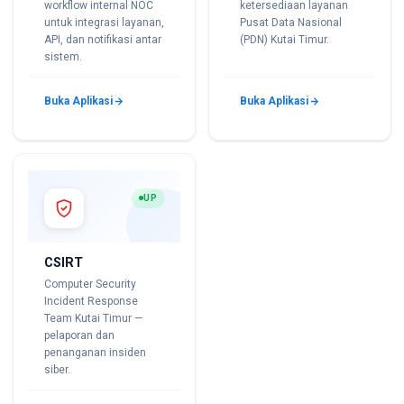
workflow internal NOC
ketersediaan layanan
untuk integrasi layanan,
Pusat Data Nasional
API, dan notifikasi antar
(PDN) Kutai Timur.
sistem.
Buka Aplikasi
Buka Aplikasi
UP
CSIRT
Computer Security
Incident Response
Team Kutai Timur —
pelaporan dan
penanganan insiden
siber.