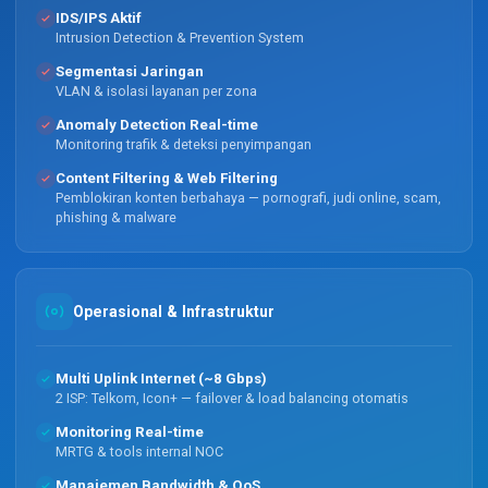
IDS/IPS Aktif
Intrusion Detection & Prevention System
Segmentasi Jaringan
VLAN & isolasi layanan per zona
Anomaly Detection Real-time
Monitoring trafik & deteksi penyimpangan
Content Filtering & Web Filtering
Pemblokiran konten berbahaya — pornografi, judi online, scam,
phishing & malware
Operasional & Infrastruktur
Multi Uplink Internet (~8 Gbps)
2 ISP: Telkom, Icon+ — failover & load balancing otomatis
Monitoring Real-time
MRTG & tools internal NOC
Manajemen Bandwidth & QoS