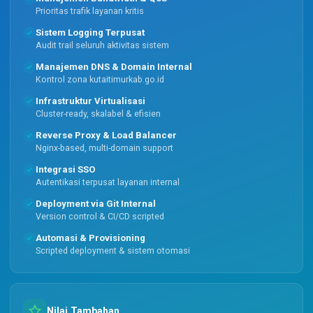
Prioritas trafik layanan kritis
Sistem Logging Terpusat
Audit trail seluruh aktivitas sistem
Manajemen DNS & Domain Internal
Kontrol zona kutaitimurkab.go.id
Infrastruktur Virtualisasi
Cluster-ready, skalabel & efisien
Reverse Proxy & Load Balancer
Nginx-based, multi-domain support
Integrasi SSO
Autentikasi terpusat layanan internal
Deployment via Git Internal
Version control & CI/CD scripted
Automasi & Provisioning
Scripted deployment & sistem otomasi
Nilai Tambahan