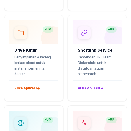
UP
UP
Drive Kutim
Shortlink Service
Penyimpanan & berbagi
Pemendek URL resmi
berkas cloud untuk
Diskominfo untuk
instansi pemerintah
distribusi tautan
daerah.
pemerintah.
Buka Aplikasi
Buka Aplikasi
UP
UP