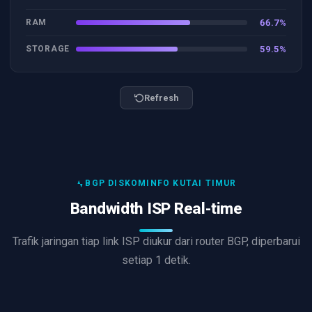
RAM
66.7
%
STORAGE
59.5
%
Refresh
BGP DISKOMINFO KUTAI TIMUR
Bandwidth ISP Real-time
Trafik jaringan tiap link ISP diukur dari router BGP, diperbarui
setiap 1 detik.