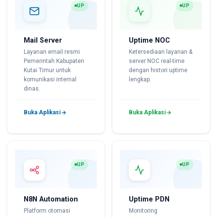
UP
UP
Mail Server
Uptime NOC
Layanan email resmi
Ketersediaan layanan &
Pemerintah Kabupaten
server NOC real-time
Kutai Timur untuk
dengan histori uptime
komunikasi internal
lengkap.
dinas.
Buka Aplikasi
Buka Aplikasi
UP
UP
N8N Automation
Uptime PDN
Platform otomasi
Monitoring