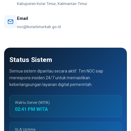
Kabupaten Kutai Timur, Kalimantan Timur
Email
noc@kutaitimurkab.go.id
Status Sistem
Semua sistem dipantau secara aktif. Tim NOC siap
merespons insiden 24/7 untuk memastikan
keberlangsungan layanan digital pemerintah.
Waktu Server (WITA)
02:41 PM WITA
SLA Uptime