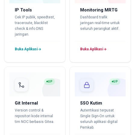
IP Tools
Monitoring MRTG
Cek IP publik, speedtest,
Dashboard trafik
traceroute, blacklist
jaringan real-time untuk
check & info DNS
seluruh perangkat aktif.
jaringan.
Buka Aplikasi
Buka Aplikasi
UP
UP
Git Internal
SSO Kutim
Version control &
Autentikasi terpusat
repositori kode internal
Single Sign-On untuk
tim NOC berbasis Gitea.
seluruh aplikasi digital
Pemkab.