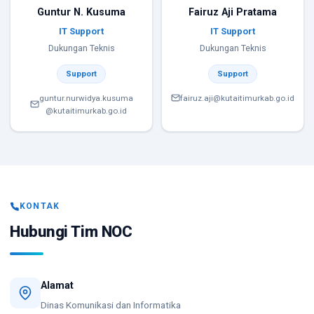
Guntur N. Kusuma
Fairuz Aji Pratama
IT Support
IT Support
Dukungan Teknis
Dukungan Teknis
Support
Support
guntur.nurwidya.kusuma
fairuz.aji@kutaitimurkab.go.id
@kutaitimurkab.go.id
KONTAK
Hubungi Tim NOC
Alamat
Dinas Komunikasi dan Informatika