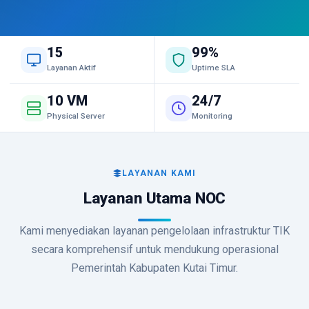
15
99%
Layanan Aktif
Uptime SLA
10 VM
24/7
Physical Server
Monitoring
LAYANAN KAMI
Layanan Utama NOC
Kami menyediakan layanan pengelolaan infrastruktur TIK
secara komprehensif untuk mendukung operasional
Pemerintah Kabupaten Kutai Timur.