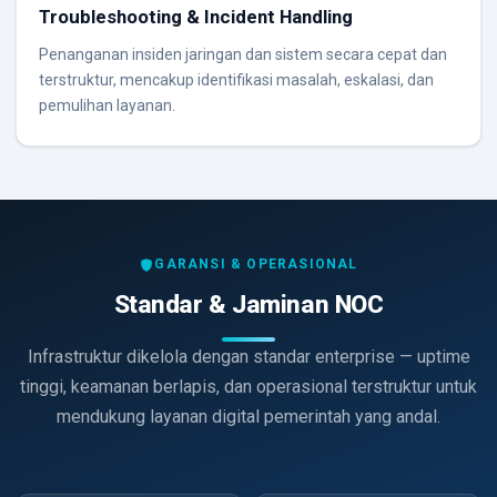
Troubleshooting & Incident Handling
Penanganan insiden jaringan dan sistem secara cepat dan
terstruktur, mencakup identifikasi masalah, eskalasi, dan
pemulihan layanan.
GARANSI & OPERASIONAL
Standar & Jaminan NOC
Infrastruktur dikelola dengan standar enterprise — uptime
tinggi, keamanan berlapis, dan operasional terstruktur untuk
mendukung layanan digital pemerintah yang andal.