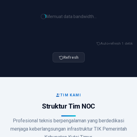
Memuat data bandwidth...
Auto-refresh 1 detik
Refresh
TIM KAMI
Struktur Tim NOC
Profesional teknis berpengalaman yang berdedikasi
menjaga keberlangsungan infrastruktur TIK Pemerintah